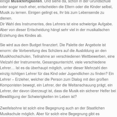
einige
Musikfertigkeiten
. Und siehe da, schon in der Grundschule
oder sogar noch eher, entscheiden die Eltern oder die Kinder selbst,
Musik zu lernen. Einigen gelingt es, ihr bis zum Lebensende zu
dienen.
Dir Wahl des Instrumentes, des Lehrers ist eine schwierige Aufgabe.
Aber von dieser Entscheidung hängt sehr viel in der musikalischen
Erziehung des Kindes ab.
Sie wird aus dem Budget finanziert. Die Palette der Angebote ist
enorm: die Vorbereitung des Schülers auf die Ausbildung an den
Musikhochschulen, Teilnahme an verschiedenen Wettbewerben, eine
Vielzahl der Instrumente, Gesangsunterricht, viele verschiedene
Lehrer… Ist es da überhaupt möglich, unter dieser Mehrzahl den
einzig richtigen Lehrer für das Kind oder Jugendlichen zu finden? Ein
Lehrer – Erzieher, welcher die Person zum Dialog mit den großen
Komponisten bewegt, ein Lehrer, der die Weltanschauung prägt, ein
Lehrer, der davon überzeugt ist, dass die Musik ein sicherer Helfer bei
Bewältigung der Schwierigkeiten im Leben ist?
Zweifelsohne ist solch eine Begegnung auch an der Staatlichen
Musikschule möglich. Aber für solch eine Begegnung gibt es