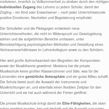
motivieren, innerlich zu Vollkommenheit zu streben durch den richtigen
individuellen Zugang
des Lehrers zu jedem Schüler, damit der
Zögling – ein Kind oder Erwachsener – nach jeder Unterrichtsstunde
positive Emotionen, Neuheiten und Begeisterung empfindet.
Der Schulleiter und die Pädagogen entwickeln neue
Unterrichtsmethoden, die nicht im Widerspruch zur Gesetzgebung
stehen und die aufgeführten Bereiche umfassen, unter
Berücksichtigung psychologischen Methoden und Gestaltung eines
Vertrauensverhältnisses im Lehrerkollegium sowie zu den Schülern.
Hier wird große Aufmerksamkeit den Biografien der Komponisten
sowie der Musiktheorie gewidmet. Meistens hat die private
Musikschule keine großen Klassenzimmer und Säle, was für die
Lernenden eine
gemütliche Atmosphäre
und ein gutes Milieu schafft.
Die Schule bietet auch die Auswahl der Instrumente und
Musikrichtungen an, und ebenfalls einen flexiblen Zeitplan für den
Unterricht und sie hat auch während der Ferien geöffnet.
Die private Musikschule bringt damit die
Elite-Fähigkeiten,
die oben
schon erwähnt wurden, bei und deshalb soll die Auswahl zugunsten