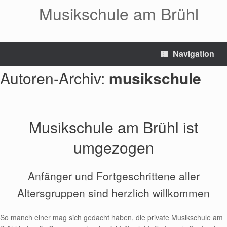
Zum
Musikschule am Brühl
Inhalt
springen
Navigation
Autoren-Archiv:
musikschule
Musikschule am Brühl ist
umgezogen
Anfänger und Fortgeschrittene aller
Altersgruppen sind herzlich willkommen
So manch einer mag sich gedacht haben, die private Musikschule am