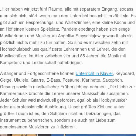
„Hier haben wir jetzt fünf Räume, alle mit separatem Eingang, sodass
man sich nicht stört, wenn man den Unterricht besucht“, erzählt sie. Es
gibt auch ein Besprechungs- und Wartezimmer, eine kleine Küche und
im Hof einen kleinen Spielplatz. Pandemiebedingt haben sich einige
Musikerinnen und Musiker an Angelika Smyschlajew gewandt, als sie
plötzlich nichts mehr zu tun hatten. So sind es inzwischen zehn mit
Hochschulabschluss qualifizierte Lehrerinnen und Lehrer, die den
Musikschülern im Alter zwischen vier und 85 Jahren die Musik mit
Kompetenz und Leidenschaft nahebringen.
Anfänger und Fortgeschrittene können
Unterricht in Klavier
, Keyboard,
Geige, Ukulele, Gitarre, E-Bass, Posaune, Klarinette, Saxophon,
Gesang sowie in musikalischer Früherziehung nehmen. „Die Liebe zur
Kammermusik brachte die Lehrer unserer Musikschule zusammen.
Jeder Schüler wird individuell gefördert, egal ob als Hobbymusiker
oder als professionelle Ausbildung. Unser größtes Ziel und unser
größter Traum ist es, den Schülern nicht nur beizubringen, das
Instrument zu beherrschen, sondern sie auch mit Liebe zum
gemeinsamen Musizieren zu ‚infizieren‘.