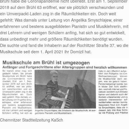
Brühl habe die Coronapandemie nicht überlebt. Erst am 1. September
2018 auf dem Brühl 63 eröffnet, war sie plötzlich verschwunden und
ein Umverpackt-Laden zog in die Räumlichkeiten ein. Doch weit
gefehlt: Was damals unter Leitung von Angelika Smyschlajew, einer
erfahrenen und bestens ausgebildeten Pianistin und Musiklehrerin, mit
drei Lehrern und wenigen Schülern anfing, hat sich so gut entwickelt,
dass unbedingt mehr und größere Räumlichkeiten benötigt wurden.
Die suchte und fand die Inhaberin auf der Rochlitzer Straße 37, wo die
Musikschule seit dem 1. April 2021 ihr Domizil hat.
Chemnitzer Stadtteilzeitung KaSch